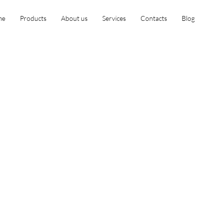
me
Products
About us
Services
Contacts
Blog